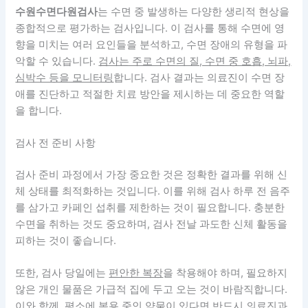
수원수면다원검사
는 수면 중 발생하는 다양한 생리적 현상을
종합적으로 평가하는 검사입니다. 이 검사를 통해 수면에 영
향을 미치는 여러 요인들을 분석하고, 수면 장애의 유형을 파
악할 수 있습니다.
검사는 주로 수면의 질, 수면 중 호흡, 뇌파,
심박수 등을 모니터링
합니다. 검사 결과는 의료진이 수면 장
애를 진단하고 적절한 치료 방안을 제시하는 데 중요한 역할
을 합니다.
검사 전 준비 사항
검사 준비 과정에서 가장 중요한 것은
정확한 결과를 위해 신
체 상태를 최적화
하는 것입니다. 이를 위해 검사 하루 전 음주
를 삼가고 카페인 섭취를 제한하는 것이 필요합니다. 충분한
수면을 취하는 것도 중요하며, 검사 전날 과도한 신체 활동을
피하는 것이 좋습니다.
또한, 검사 당일에는
편안한 복장
을 착용해야 하며, 필요하지
않은 개인 물품은 가급적 집에 두고 오는 것이 바람직합니다.
이와 함께, 평소에 복용 중인 약물이 있다면 반드시 의료진과