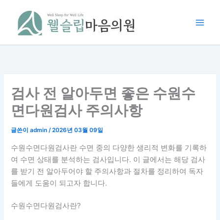
콘
텐
츠
로
건
너
뛰
기
검사 전 알아두면 좋은 수원수
면다원검사 주의사항
글쓴이
admin
/
2026년 03월 09일
수원수면다원검사란 수면 중의 다양한 생리적 변화를 기록하
여 수면 상태를 분석하는 검사입니다. 이 글에서는 해당 검사
를 받기 전 알아두어야 할 주의사항과 절차를 정리하여 독자
들에게 도움이 되고자 합니다.
수원수면다원검사란?