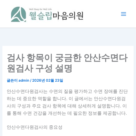
콘
텐
츠
로
건
너
뛰
기
검사 항목이 궁금한 안산수면다
원검사 구성 설명
글쓴이
admin
/
2026년 02월 23일
안산수면다원검사는 수면의 질을 평가하고 수면 장애를 진단
하는 데 중요한 역할을 합니다. 이 글에서는 안산수면다원검
사의 구성과 주요 검사 항목에 대해 상세하게 설명합니다. 이
를 통해 수면 건강을 개선하는 데 필요한 정보를 제공합니다.
안산수면다원검사의 중요성