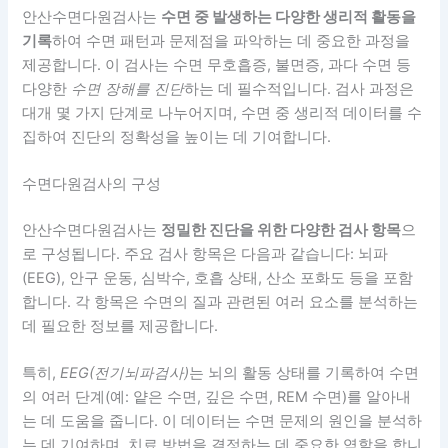
안산수면다원검사는
수면 중 발생하는 다양한 생리적 활동을
기록
하여 수면 패턴과 문제점을 파악하는 데 중요한 과정을
제공합니다. 이 검사는 수면 무호흡증, 불면증, 과다 수면 등
다양한
수면 장해를 진단
하는 데 필수적입니다. 검사 과정은
대개 몇 가지 단계로 나누어지며, 수면 중 생리적 데이터를 수
집하여 진단의 정확성을 높이는 데 기여합니다.
수면다원검사의 구성
안산수면다원검사는
정밀한 진단을 위한 다양한 검사 항목
으
로 구성됩니다. 주요 검사 항목은 다음과 같습니다: 뇌파
(EEG), 안구 운동, 심박수, 호흡 상태, 산소 포화도 등을 포함
합니다. 각 항목은 수면의 질과 관련된 여러 요소를 분석하는
데 필요한 정보를 제공합니다.
특히,
EEG(전기뇌파검사)
는 뇌의 활동 상태를 기록하여 수면
의 여러 단계(예: 얕은 수면, 깊은 수면, REM 수면)를 알아내
는 데 도움을 줍니다. 이 데이터는 수면 문제의 원인을 분석하
는 데 기여하며, 치료 방법을 결정하는 데 중요한 역할을 합니