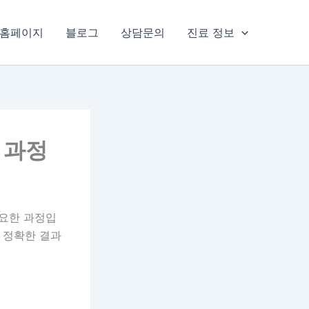
홈페이지
블로그
상담문의
진료 정보
 과정
요한 과정입
 정확한 결과