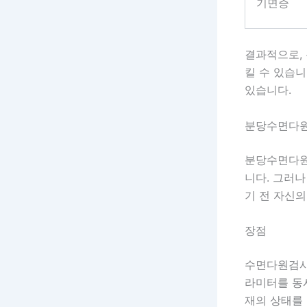
기면증
결과적으로,
킬 수 있습
있습니다.
분당수면다원
분당수면다
니다. 그러나
기 전 자신의
장점
수면다원검사
라미터를 동시
재의 상태를