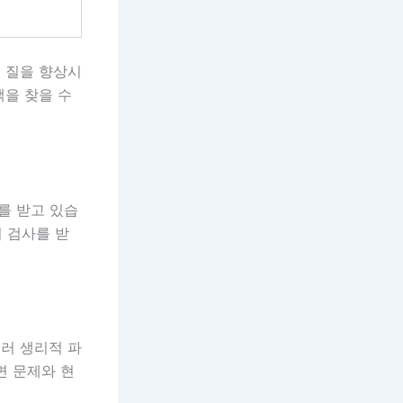
 질을 향상시
책을 찾을 수
를 받고 있습
이 검사를 받
여러 생리적 파
면 문제와 현