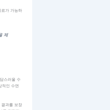
 치료가 가능하
을 제
부담스러울 수
정상적인 수면
한 결과를 보장