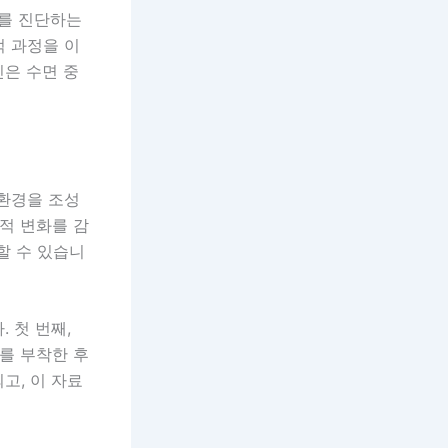
애를 진단하는
적 과정을 이
진은 수면 중
 환경을 조성
적 변화를 감
할 수 있습니
 첫 번째,
를 부착한 후
고, 이 자료