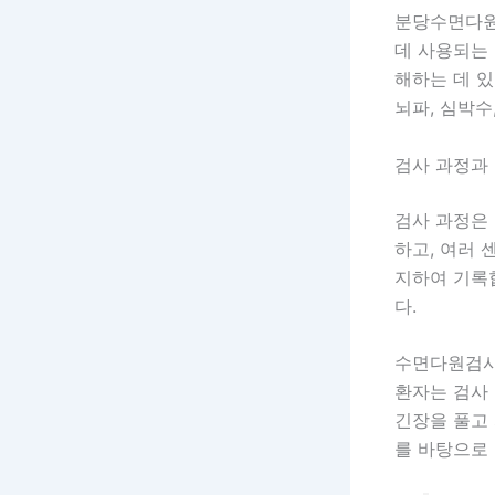
분당수면다
데 사용되는
해하는 데 
뇌파, 심박수
검사 과정과
검사 과정은
하고, 여러 
지하여 기록합
다.
수면다원검
환자는 검사 
긴장을 풀고 
를 바탕으로