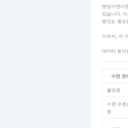
분당수면다원
있습니다. 이
분짓는 중요
이어서, 각 
데이터 분석
수면 장
불면증
수면 무호
증