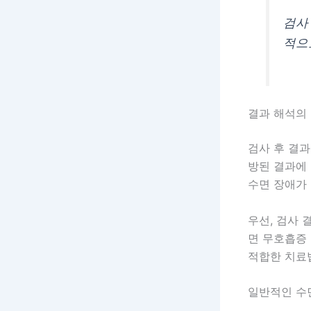
검사
적으
결과 해석의
검사 후 결
방된 결과에 
수면 장애가
우선, 검사 
면 무호흡증
적합한 치료
일반적인 수