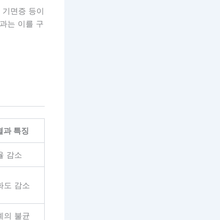
 기면증 등이
과는 이를 구
결과 특징
율 감소
화도 감소
계의 불균