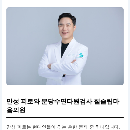
만성 피로와 분당수면다원검사 웰슬립마
음의원
만성 피로는 현대인들이 겪는 흔한 문제 중 하나입니다.