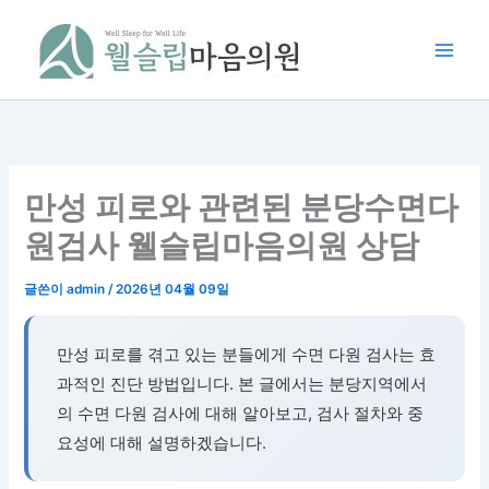
콘
텐
츠
로
건
너
뛰
기
만성 피로와 관련된 분당수면다
원검사 웰슬립마음의원 상담
글쓴이
admin
/
2026년 04월 09일
만성 피로를 겪고 있는 분들에게 수면 다원 검사는 효
과적인 진단 방법입니다. 본 글에서는 분당지역에서
의 수면 다원 검사에 대해 알아보고, 검사 절차와 중
요성에 대해 설명하겠습니다.