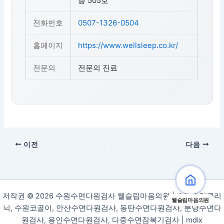
층 505호
전화번호
0507-1326-0504
홈페이지
https://www.wellsleep.co.kr/
전문의
전문의 진료
이전
다음
저작권 © 2026 수원수면다원검사 웰슬립마음의원 | 수원수면클리
웰슬립마음의원
닉, 수원코골이, 안산수면다원검사, 동탄수면다원검사, 분당수면다
원검사, 용인수면다원검사, 다중수면잠복기검사 |
mdix