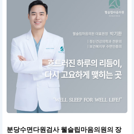
분당수면다원검사 웰슬립마음의원의 장