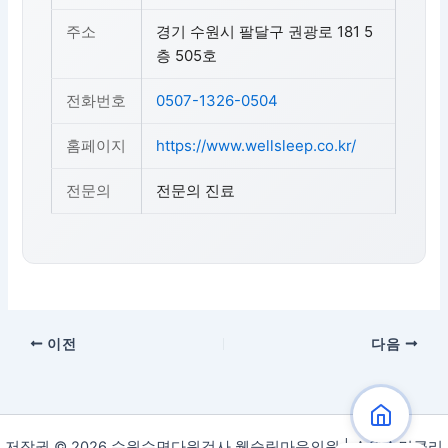
주소
경기 수원시 팔달구 권광로 181 5
층 505호
전화번호
0507-1326-0504
홈페이지
https://www.wellsleep.co.kr/
전문의
전문의 진료
이전
다음
저작권 © 2026 수원수면다원검사 웰슬립마음의원 | 수원수면클리