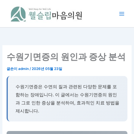
콘
텐
츠
로
건
너
뛰
기
수원기면증의 원인과 증상 분석
글쓴이
admin
/
2026년 05월 23일
수원기면증은 수면의 질과 관련된 다양한 문제를 포
함하는 장애입니다. 이 글에서는 수원기면증의 원인
과 그로 인한 증상을 분석하여, 효과적인 치료 방법을
제시합니다.