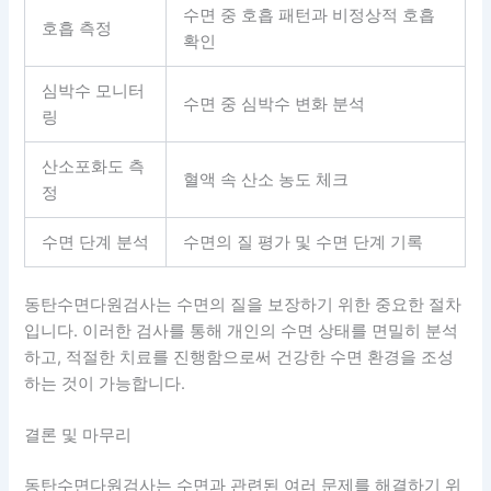
수면 중 호흡 패턴과 비정상적 호흡
호흡 측정
확인
심박수 모니터
수면 중 심박수 변화 분석
링
산소포화도 측
혈액 속 산소 농도 체크
정
수면 단계 분석
수면의 질 평가 및 수면 단계 기록
동탄수면다원검사는 수면의 질을 보장하기 위한 중요한 절차
입니다. 이러한 검사를 통해 개인의 수면 상태를 면밀히 분석
하고, 적절한 치료를 진행함으로써 건강한 수면 환경을 조성
하는 것이 가능합니다.
결론 및 마무리
동탄수면다원검사는 수면과 관련된 여러 문제를 해결하기 위