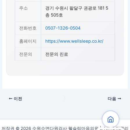
주소
경기 수원시 팔달구 권광로 181 5
층 505호
전화번호
0507-1326-0504
홈페이지
https://www.wellsleep.co.kr/
전문의
전문의 진료
이전
다음
저작권 © 2026 수원수면다원검사 웰슬립마음의원 | 수원수면클리