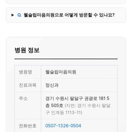
Q.
웰슬립마음의원으로 어떻게 방문할 수 있나요?
병원 정보
병원명
웰슬립마음의원
진료과목
정신과
주소
경기 수원시 팔달구 권광로 181 5
층 505호
(지번: 경기 수원시 팔달
구 인계동 1113-11)
전화번호
0507-1326-0504