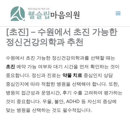
콘
텐
츠
로
[초진] – 수원에서 초진 가능한
건
너
정신건강의학과 추천
뛰
기
수원에서 초진 가능한 정신건강의학과를 선택할 때는
초진
예약 가능 여부와 대기 시간을 먼저 확인하는 것이
중요합니다. 정신과 진료는
약물 치료
중심인지 상담
중심인지에 따라 적합한 병원을 선택해야 합니다. 또한,
병원의 접근성과 운영시간, 후기 수를 고려하여 평가하는
것이 중요합니다. 우울, 불안, ADHD 등 자신의 증상에
맞는 병원을 선택하는 것도 필수적입니다.