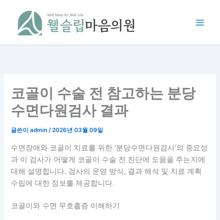
콘
텐
츠
로
건
너
뛰
기
코골이 수술 전 참고하는 분당
수면다원검사 결과
글쓴이
admin
/
2026년 03월 09일
수면장애와 코골이 치료를 위한 ‘분당수면다원검사’의 중요성
과 이 검사가 어떻게 코골이 수술 전 진단에 도움을 주는지에
대해 설명합니다. 검사의 운영 방식, 결과 해석 및 치료 계획
수립에 대한 정보를 제공합니다.
코골이와 수면 무호흡증 이해하기