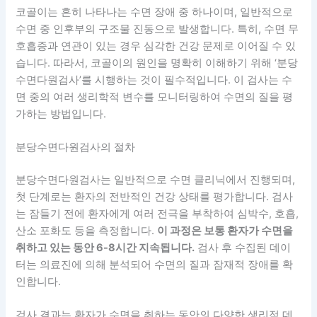
코골이는 흔히 나타나는 수면 장애 중 하나이며, 일반적으로
수면 중 인후부의 구조물 진동으로 발생합니다. 특히,
수면 무
호흡증
과 연관이 있는 경우 심각한 건강 문제로 이어질 수 있
습니다. 따라서, 코골이의 원인을 명확히 이해하기 위해 ‘분당
수면다원검사’를 시행하는 것이 필수적입니다. 이 검사는 수
면 중의 여러 생리학적 변수를 모니터링하여 수면의 질을 평
가하는 방법입니다.
분당수면다원검사의 절차
분당수면다원검사는 일반적으로 수면 클리닉에서 진행되며,
첫 단계로는 환자의 전반적인 건강 상태를 평가합니다.
검사
는
잠들기 전에 환자에게 여러 전극을 부착하여 심박수, 호흡,
산소 포화도 등을 측정합니다.
이 과정은 보통 환자가 수면을
취하고 있는 동안 6-8시간 지속됩니다.
검사 후 수집된 데이
터는 의료진에 의해 분석되어 수면의 질과 잠재적 장애를 확
인합니다.
검사 결과는 환자가 수면을 취하는 동안의 다양한 생리적 데