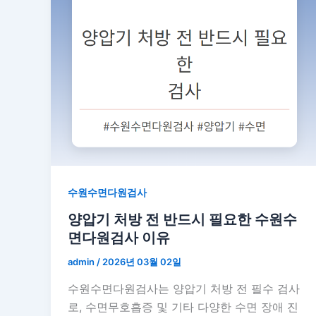
수원수면다원검사
양압기 처방 전 반드시 필요한 수원수
면다원검사 이유
admin
/
2026년 03월 02일
수원수면다원검사는 양압기 처방 전 필수 검사
로, 수면무호흡증 및 기타 다양한 수면 장애 진