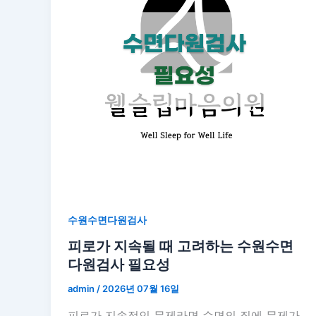
수원수면다원검사
피로가 지속될 때 고려하는 수원수면
다원검사 필요성
admin
/
2026년 07월 16일
피로가 지속적인 문제라면 수면의 질에 문제가