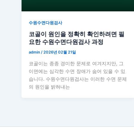
수원수면다원검사
코골이 원인을 정확히 확인하려면 필
요한 수원수면다원검사 과정
admin
/
2026년 02월 21일
코골이는 종종 경미한 문제로 여겨지지만, 그
이면에는 심각한 수면 장애가 숨어 있을 수 있
습니다. 수원수면다원검사는 이러한 수면 문제
의 원인을 밝혀내는