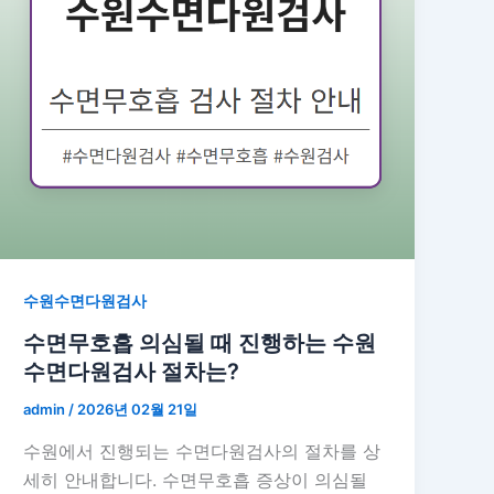
수원수면다원검사
수면무호흡 의심될 때 진행하는 수원
수면다원검사 절차는?
admin
/
2026년 02월 21일
수원에서 진행되는 수면다원검사의 절차를 상
세히 안내합니다. 수면무호흡 증상이 의심될