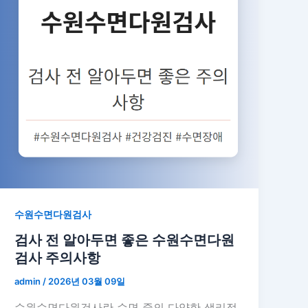
수원수면다원검사
검사 전 알아두면 좋은 수원수면다원
검사 주의사항
admin
/
2026년 03월 09일
수원수면다원검사란 수면 중의 다양한 생리적