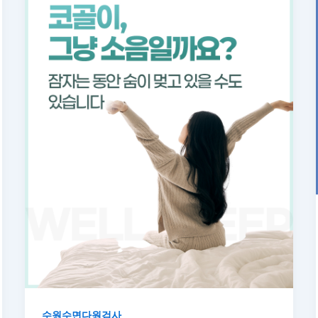
수원수면다원검사